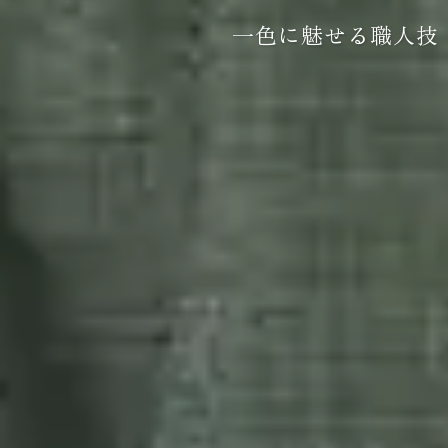
一色に魅せる職人技