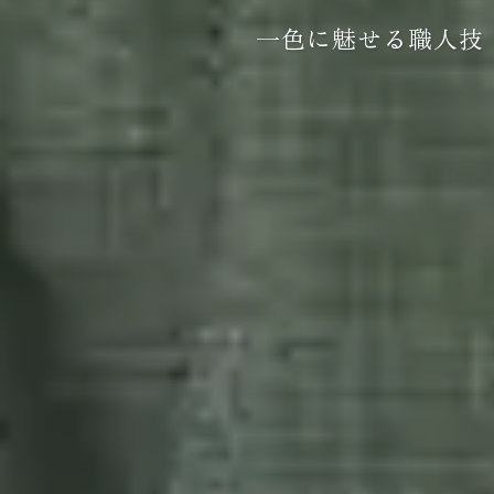
一色に魅せる職人技