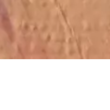
0120-910-024
お問い合わせはこちら
TOP
お知らせ・ブログ